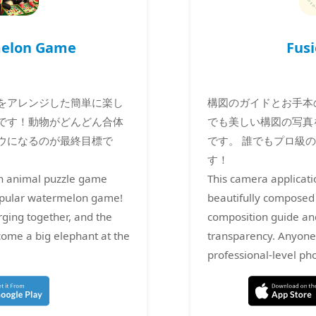
elon Game
Fus
をアレンジした簡単に楽し
構図のガイドとお手本
です！動物がどんどん合体
でも美しい構図の写真
ウになるのが最終目標で
です。 誰でもプロ級
す！
un animal puzzle game
This camera applicati
opular watermelon game!
beautifully composed
ging together, and the
composition guide an
ecome a big elephant at the
transparency. Anyone 
professional-level pho