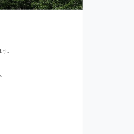
。
ます。
.