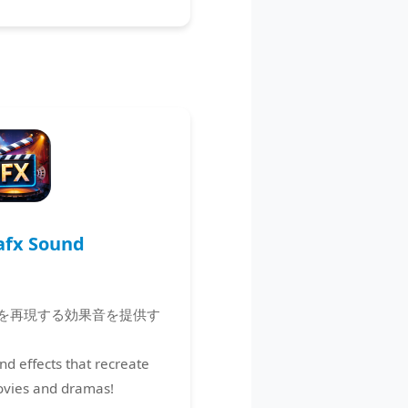
fx Sound
を再現する効果音を提供す
nd effects that recreate
ovies and dramas!