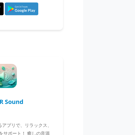
R Sound
するアプリで、リラックス、
をサポート！ 癒しの音源