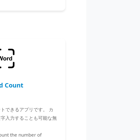
d Count
ントできるアプリです。 カ
文字入力することも可能な無
count the number of