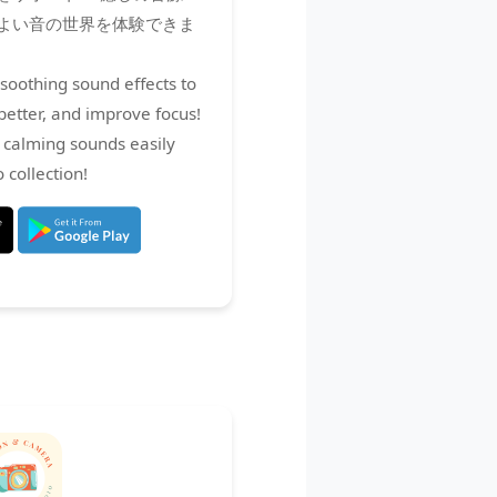
よい音の世界を体験できま
soothing sound effects to
better, and improve focus!
 calming sounds easily
 collection!