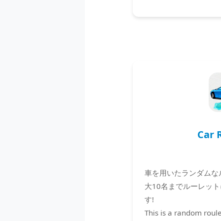
Car 
車を用いたランダムな
大10名までルーレッ
す!
This is a random roule