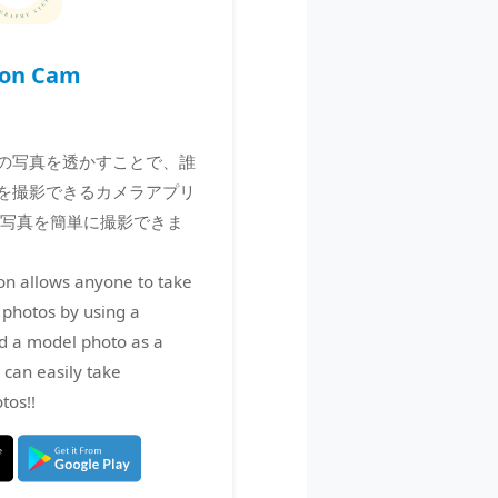
ion Cam
の写真を透かすことで、誰
を撮影できるカメラアプリ
の写真を簡単に撮影できま
on allows anyone to take
 photos by using a
d a model photo as a
can easily take
tos!!