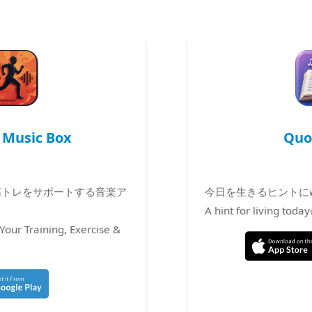
 Music Box
Quo
筋トレをサポートする音楽ア
今日を生きるヒントに
A hint for living tod
Your Training, Exercise &